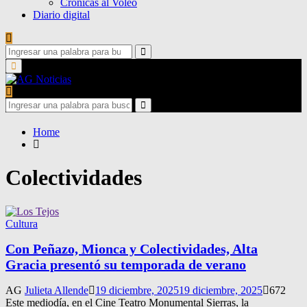
Crónicas al Voleo
Diario digital
Search
for:
Search
Primary
Menu
Search
for:
Search
Home
Colectividades
Cultura
Con Peñazo, Mionca y Colectividades, Alta
Gracia presentó su temporada de verano
AG
Julieta Allende
19 diciembre, 2025
19 diciembre, 2025
672
Este mediodía, en el Cine Teatro Monumental Sierras, la