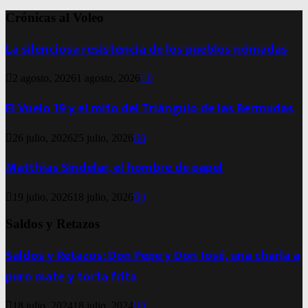
Crónicas al Voleo
La silenciosa resistencia de los pueblos nómadas
2 agosto, 2026
1 agosto, 2026
0
El Vuelo 19 y el mito del Triángulo de las Bermudas
26 julio, 2026
25 julio, 2026
0
Matthias Sindelar, el hombre de papel
19 julio, 2026
18 julio, 2026
0
Saldos y Retazos
Saldos y Retazos: Don Pepe y Don José, una charla a
puro mate y torta frita
18 julio, 2024
18 julio, 2024
0