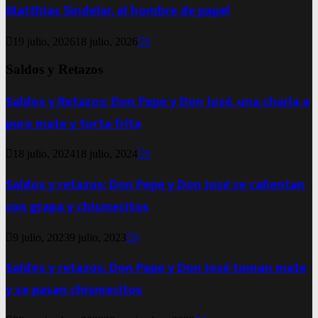
Matthias Sindelar, el hombre de papel
19 julio, 2026
18 julio, 2026
0
Saldos y Retazos
Saldos y Retazos: Don Pepe y Don José, una charla a
puro mate y torta frita
18 julio, 2024
18 julio, 2024
0
Saldos y retazos: Don Pepe y Don José se calientan
con grapa y chismecitos
9 julio, 2023
9 julio, 2023
0
Saldos y retazos: Don Pepe y Don José toman mate
y se pasan chismecitos