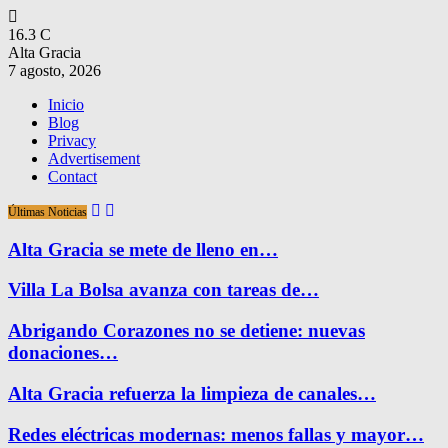
16.3
C
Alta Gracia
7 agosto, 2026
Inicio
Blog
Privacy
Advertisement
Contact
Últimas Noticias
Alta Gracia se mete de lleno en…
Villa La Bolsa avanza con tareas de…
Abrigando Corazones no se detiene: nuevas
donaciones…
Alta Gracia refuerza la limpieza de canales…
Redes eléctricas modernas: menos fallas y mayor…