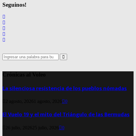
Seguinos!
Search
for:
Search
Crónicas al Voleo
La silenciosa resistencia de los pueblos nómadas
2 agosto, 2026
1 agosto, 2026
0
El Vuelo 19 y el mito del Triángulo de las Bermudas
26 julio, 2026
25 julio, 2026
0