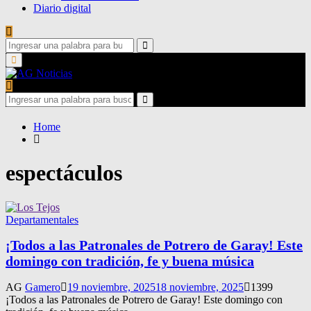
Diario digital
Search
for:
Search
Primary
Menu
Search
for:
Search
Home
espectáculos
Departamentales
¡Todos a las Patronales de Potrero de Garay! Este
domingo con tradición, fe y buena música
AG
Gamero
19 noviembre, 2025
18 noviembre, 2025
1399
¡Todos a las Patronales de Potrero de Garay! Este domingo con