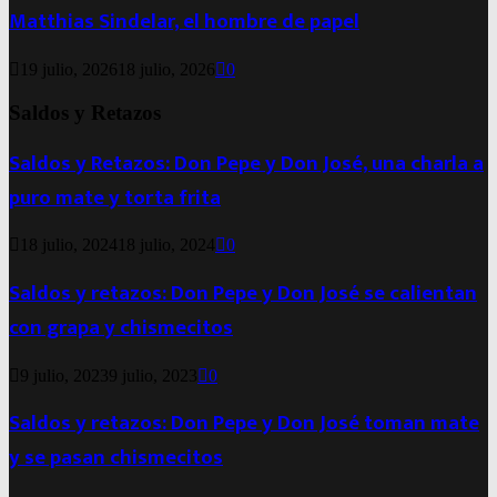
Matthias Sindelar, el hombre de papel
19 julio, 2026
18 julio, 2026
0
Saldos y Retazos
Saldos y Retazos: Don Pepe y Don José, una charla a
puro mate y torta frita
18 julio, 2024
18 julio, 2024
0
Saldos y retazos: Don Pepe y Don José se calientan
con grapa y chismecitos
9 julio, 2023
9 julio, 2023
0
Saldos y retazos: Don Pepe y Don José toman mate
y se pasan chismecitos