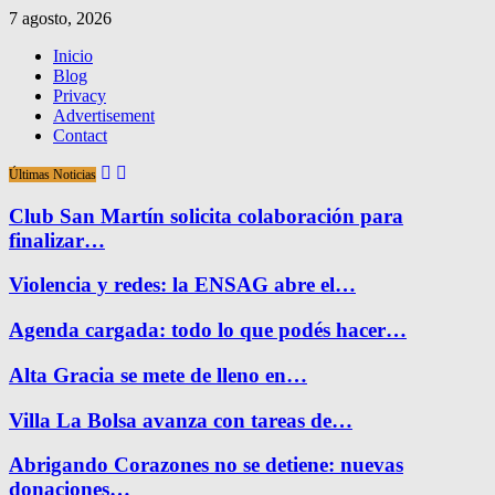
7 agosto, 2026
Inicio
Blog
Privacy
Advertisement
Contact
Últimas Noticias
Club San Martín solicita colaboración para
finalizar…
Violencia y redes: la ENSAG abre el…
Agenda cargada: todo lo que podés hacer…
Alta Gracia se mete de lleno en…
Villa La Bolsa avanza con tareas de…
Abrigando Corazones no se detiene: nuevas
donaciones…