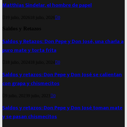
Matthias Sindelar, el hombre de papel
19 julio, 2026
18 julio, 2026
0
Saldos y Retazos
Saldos y Retazos: Don Pepe y Don José, una charla a
puro mate y torta frita
18 julio, 2024
18 julio, 2024
0
Saldos y retazos: Don Pepe y Don José se calientan
con grapa y chismecitos
9 julio, 2023
9 julio, 2023
0
Saldos y retazos: Don Pepe y Don José toman mate
y se pasan chismecitos