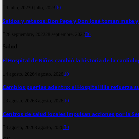
9 julio, 2023
9 julio, 2023
0
Saldos y retazos: Don Pepe y Don José toman mate y
28 septiembre, 2022
28 septiembre, 2022
0
Salud
El Hospital de Niños cambió la historia de la cardiol
4 agosto, 2026
4 agosto, 2026
0
Cambios puertas adentro: el Hospital Illia refuerza s
3 agosto, 2026
3 agosto, 2026
0
Centros de salud locales impulsan acciones por la S
3 agosto, 2026
3 agosto, 2026
0