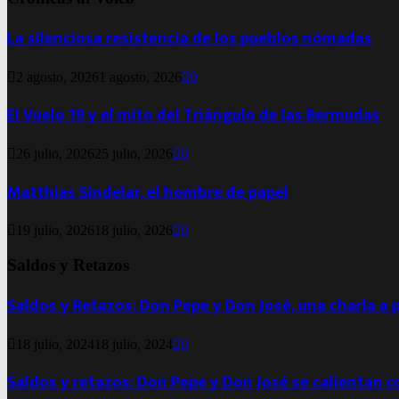
La silenciosa resistencia de los pueblos nómadas
2 agosto, 2026
1 agosto, 2026
0
El Vuelo 19 y el mito del Triángulo de las Bermudas
26 julio, 2026
25 julio, 2026
0
Matthias Sindelar, el hombre de papel
19 julio, 2026
18 julio, 2026
0
Saldos y Retazos
Saldos y Retazos: Don Pepe y Don José, una charla a 
18 julio, 2024
18 julio, 2024
0
Saldos y retazos: Don Pepe y Don José se calientan 