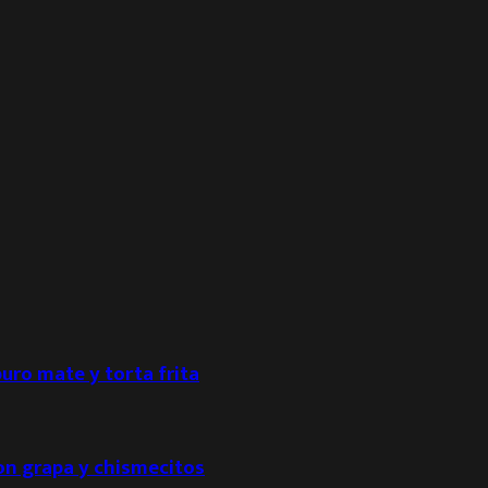
puro mate y torta frita
con grapa y chismecitos