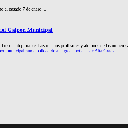
 el pasado 7 de enero....
 del Galpón Municipal
al resulta deplorable. Los mismos profesores y alumnos de las numerosas
pon municipal
municipalidad de alta gracia
noticias de Alta Gracia