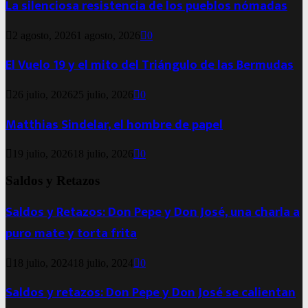
La silenciosa resistencia de los pueblos nómadas
2 agosto, 2026
1 agosto, 2026
0
El Vuelo 19 y el mito del Triángulo de las Bermudas
26 julio, 2026
25 julio, 2026
0
Matthias Sindelar, el hombre de papel
19 julio, 2026
18 julio, 2026
0
Saldos y Retazos
Saldos y Retazos: Don Pepe y Don José, una charla a
puro mate y torta frita
18 julio, 2024
18 julio, 2024
0
Saldos y retazos: Don Pepe y Don José se calientan