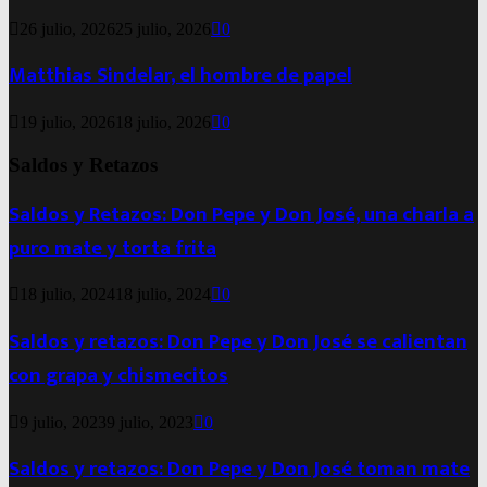
26 julio, 2026
25 julio, 2026
0
Matthias Sindelar, el hombre de papel
19 julio, 2026
18 julio, 2026
0
Saldos y Retazos
Saldos y Retazos: Don Pepe y Don José, una charla a
puro mate y torta frita
18 julio, 2024
18 julio, 2024
0
Saldos y retazos: Don Pepe y Don José se calientan
con grapa y chismecitos
9 julio, 2023
9 julio, 2023
0
Saldos y retazos: Don Pepe y Don José toman mate