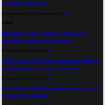
y se pasan chismecitos
28 septiembre, 2022
28 septiembre, 2022
0
Salud
El Hospital de Niños cambió la historia de la
cardiología pediátrica en Sudamérica
4 agosto, 2026
4 agosto, 2026
0
Cambios puertas adentro: el Hospital Illia refuerza
su equipo y apunta a mejorar la atención
3 agosto, 2026
3 agosto, 2026
0
Centros de salud locales impulsan acciones por la
Semana de la Lactancia