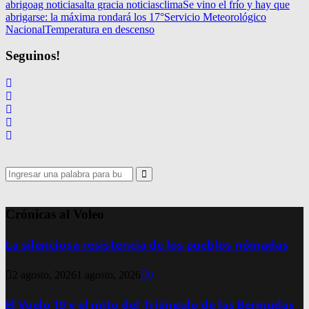
abrigo
ag noticias
alta gracia noticias
clima
Se vino el frío y hay que
abrigarse: la máxima rondará los 17°
Servicio Meteorológico
Nacional
Temperatura en descenso
Seguinos!
Search
for:
Search
Crónicas al Voleo
La silenciosa resistencia de los pueblos nómadas
2 agosto, 2026
1 agosto, 2026
0
El Vuelo 19 y el mito del Triángulo de las Bermudas