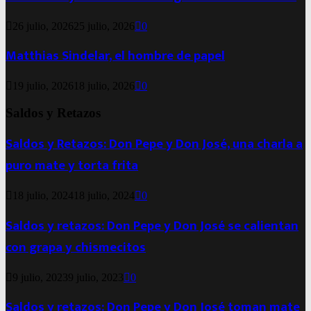
26 julio, 2026
25 julio, 2026
0
Matthias Sindelar, el hombre de papel
19 julio, 2026
18 julio, 2026
0
Saldos y Retazos
Saldos y Retazos: Don Pepe y Don José, una charla a
puro mate y torta frita
18 julio, 2024
18 julio, 2024
0
Saldos y retazos: Don Pepe y Don José se calientan
con grapa y chismecitos
9 julio, 2023
9 julio, 2023
0
Saldos y retazos: Don Pepe y Don José toman mate