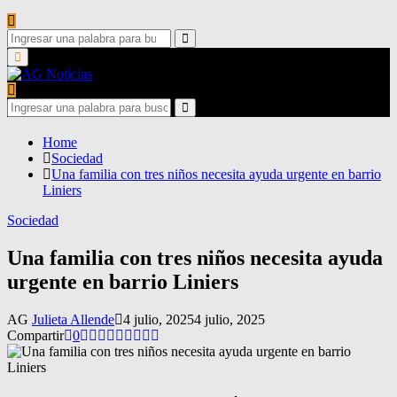
Search
for:
Search
Primary
Menu
Search
for:
Search
Home
Sociedad
Una familia con tres niños necesita ayuda urgente en barrio
Liniers
Sociedad
Una familia con tres niños necesita ayuda
urgente en barrio Liniers
AG
Julieta Allende
4 julio, 2025
4 julio, 2025
Compartir
0