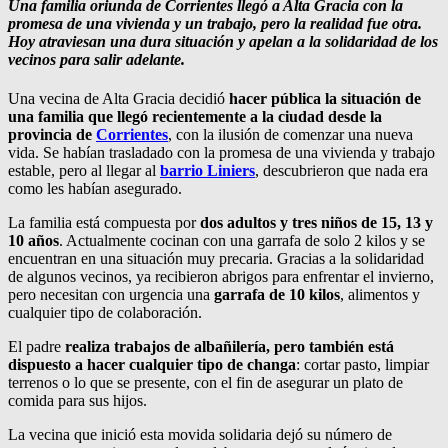
Una familia oriunda de Corrientes llegó a Alta Gracia con la
promesa de una vivienda y un trabajo, pero la realidad fue otra.
Hoy atraviesan una dura situación y apelan a la solidaridad de los
vecinos para salir adelante.
Una vecina de Alta Gracia decidió
hacer pública la situación de
una familia que llegó recientemente a la ciudad desde la
provincia de
Corrientes
, con la ilusión de comenzar una nueva
vida. Se habían trasladado con la promesa de una vivienda y trabajo
estable, pero al llegar al
barrio Liniers
, descubrieron que nada era
como les habían asegurado.
La familia está compuesta por
dos adultos y tres niños de 15, 13 y
10 años
. Actualmente cocinan con una garrafa de solo 2 kilos y se
encuentran en una situación muy precaria. Gracias a la solidaridad
de algunos vecinos, ya recibieron abrigos para enfrentar el invierno,
pero necesitan con urgencia una
garrafa de 10 kilos
, alimentos y
cualquier tipo de colaboración.
El padre
realiza trabajos de albañilería, pero también está
dispuesto a hacer cualquier tipo de changa
: cortar pasto, limpiar
terrenos o lo que se presente, con el fin de asegurar un plato de
comida para sus hijos.
La vecina que inició esta movida solidaria dejó su número de