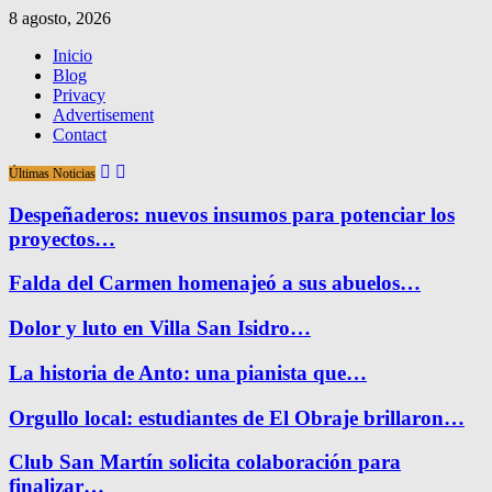
8 agosto, 2026
Inicio
Blog
Privacy
Advertisement
Contact
Últimas Noticias
Despeñaderos: nuevos insumos para potenciar los
proyectos…
Falda del Carmen homenajeó a sus abuelos…
Dolor y luto en Villa San Isidro…
La historia de Anto: una pianista que…
Orgullo local: estudiantes de El Obraje brillaron…
Club San Martín solicita colaboración para
finalizar…