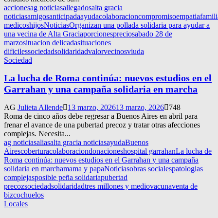
acciones
ag noticias
allegados
alta gracia
noticias
amigos
anticipada
ayuda
colaboracion
compromiso
empatia
famili
medicos
hijos
Noticias
Organizan una pollada solidaria para ayudar a
una vecina de Alta Gracia
porciones
precio
sabado 28 de
marzo
situacion delicada
situaciones
dificiles
sociedad
solidaridad
valor
vecinos
viuda
Sociedad
La lucha de Roma continúa: nuevos estudios en el
Garrahan y una campaña solidaria en marcha
AG
Julieta Allende
13 marzo, 2026
13 marzo, 2026
748
Roma de cinco años debe regresar a Buenos Aires en abril para
frenar el avance de una pubertad precoz y tratar otras afecciones
complejas. Necesita...
ag noticias
alias
alta gracia noticias
ayuda
Buenos
Aires
cobertura
colaboracion
donaciones
hospital garrahan
La lucha de
Roma continúa: nuevos estudios en el Garrahan y una campaña
solidaria en marcha
mama y papa
Noticias
obras sociales
patologias
complejas
posible peña solidaria
pubertad
precoz
sociedad
solidaridad
tres millones y medio
vacuna
venta de
bizcochuelos
Locales