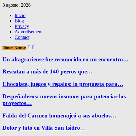
8 agosto, 2026
Inicio
Blog
Privacy
Advertisement
Contact
Últimas Noticias
Un altagraciense fue reconocido en un encuentro…
Rescatan a más de 140 perros que…
Chocolate, juegos y regalos: la propuesta para…
Despeñaderos: nuevos insumos para potenciar los
proyectos…
Falda del Carmen homenajeó a sus abuelos…
Dolor y luto en Villa San Isidro…