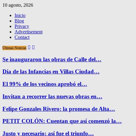
10 agosto, 2026
Inicio
Blog
Privacy
Advertisement
Contact
Últimas Noticias
Se inauguraron las obras de Calle del…
Día de las Infancias en Villas Ciudad…
El 99% de los vecinos aprobó el…
Invitan a recorrer las nuevas obras en…
Felipe Gonzales Rivero: la promesa de Alta…
PETIT COLÓN: Cuentan que así comenzó la…
Justo y necesario: así fue el triunfo…