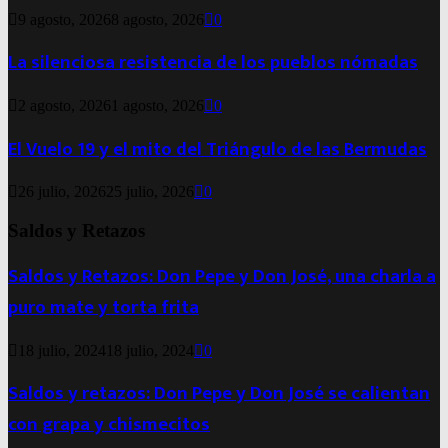
9 agosto, 2026
8 agosto, 2026
0
La silenciosa resistencia de los pueblos nómadas
2 agosto, 2026
1 agosto, 2026
0
El Vuelo 19 y el mito del Triángulo de las Bermudas
26 julio, 2026
25 julio, 2026
0
Saldos y Retazos
Saldos y Retazos: Don Pepe y Don José, una charla a
puro mate y torta frita
18 julio, 2024
18 julio, 2024
0
Saldos y retazos: Don Pepe y Don José se calientan
con grapa y chismecitos