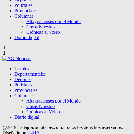
Policiales
Provinciales
Columnas
Altagracienses por el Mundo
Cosas Nuestras
Crónicas al Voleo
Diario digital
Locales
Departamentales
Deportes
Policiales
Provinciales
Columnas
Altagracienses por el Mundo
Cosas Nuestras
Crónicas al Voleo
Diario digital
@2019 - altagracianoticias.com. Todos los derechos reservados.
Diseñado por
LMA