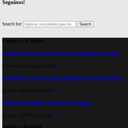
Seguinos!
Search for:
Search
Crónicas al Voleo
La silenciosa resistencia de los pueblos nómadas
2 agosto, 2026
1 agosto, 2026
0
El Vuelo 19 y el mito del Triángulo de las Bermudas
26 julio, 2026
25 julio, 2026
0
Matthias Sindelar, el hombre de papel
19 julio, 2026
18 julio, 2026
0
Saldos y Retazos