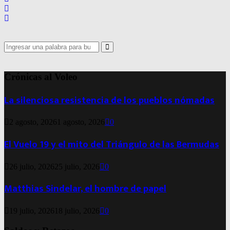
Search
for:
Search
Crónicas al Voleo
La silenciosa resistencia de los pueblos nómadas
2 agosto, 2026
1 agosto, 2026
0
El Vuelo 19 y el mito del Triángulo de las Bermudas
26 julio, 2026
25 julio, 2026
0
Matthias Sindelar, el hombre de papel
19 julio, 2026
18 julio, 2026
0