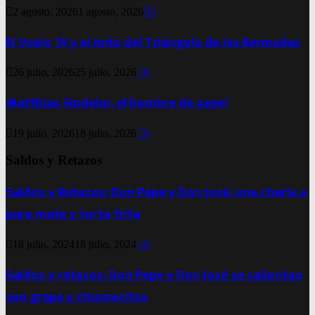
2 agosto, 2026
1 agosto, 2026
0
El Vuelo 19 y el mito del Triángulo de las Bermudas
26 julio, 2026
25 julio, 2026
0
Matthias Sindelar, el hombre de papel
19 julio, 2026
18 julio, 2026
0
Saldos y Retazos
Saldos y Retazos: Don Pepe y Don José, una charla a
puro mate y torta frita
18 julio, 2024
18 julio, 2024
0
Saldos y retazos: Don Pepe y Don José se calientan
con grapa y chismecitos