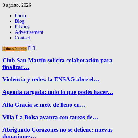
8 agosto, 2026
Inicio
Blog
Privacy
Advertisement
Contact
Últimas Noticias
Club San Martín solicita colaboración para
finalizar…
Violencia y redes: la ENSAG abre el…
Agenda cargada: todo lo que podés hacer…
Alta Gracia se mete de lleno en…
Villa La Bolsa avanza con tareas de…
Abrigando Corazones no se detiene: nuevas
donaciones…