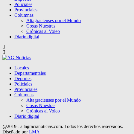
Policiales
Provinciales
Columnas
Altagracienses por el Mundo
Cosas Nuestras
Crónicas al Voleo
Diario digital
Locales
Departamentales
Deportes
Policiales
Provinciales
Columnas
Altagracienses por el Mundo
Cosas Nuestras
Crónicas al Voleo
Diario digital
@2019 - altagracianoticias.com. Todos los derechos reservados.
Diseñado por
LMA