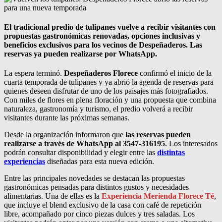
El tradicional predio de tulipanes vuelve a recibir visitantes con
propuestas gastronómicas renovadas, opciones inclusivas y
beneficios exclusivos para los vecinos de Despeñaderos. Las
reservas ya pueden realizarse por WhatsApp.
La espera terminó.
Despeñaderos Florece
confirmó el inicio de la
cuarta temporada de tulipanes y ya abrió la agenda de reservas para
quienes deseen disfrutar de uno de los paisajes más fotografiados.
Con miles de flores en plena floración y una propuesta que combina
naturaleza, gastronomía y turismo, el predio volverá a recibir
visitantes durante las próximas semanas.
Desde la organización informaron que
las reservas pueden
realizarse a través de WhatsApp al 3547-316195
. Los interesados
podrán consultar disponibilidad y elegir entre las
distintas
experiencias
diseñadas para esta nueva edición.
Entre las principales novedades se destacan las propuestas
gastronómicas pensadas para distintos gustos y necesidades
alimentarias. Una de ellas es la
Experiencia Merienda Florece Té
,
que incluye el blend exclusivo de la casa con café de repetición
libre, acompañado por cinco piezas dulces y tres saladas. Los