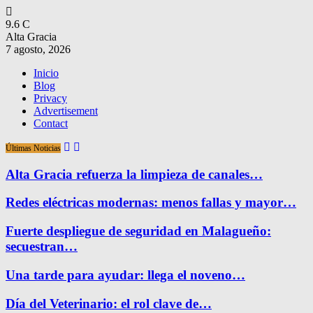
9.6
C
Alta Gracia
7 agosto, 2026
Inicio
Blog
Privacy
Advertisement
Contact
Últimas Noticias
Alta Gracia refuerza la limpieza de canales…
Redes eléctricas modernas: menos fallas y mayor…
Fuerte despliegue de seguridad en Malagueño:
secuestran…
Una tarde para ayudar: llega el noveno…
Día del Veterinario: el rol clave de…