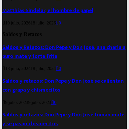
Matthias Sindelar, el hombre de papel
19 julio, 2026
18 julio, 2026
0
Saldos y Retazos
Saldos y Retazos: Don Pepe y Don José, una charla a
puro mate y torta frita
18 julio, 2024
18 julio, 2024
0
Saldos y retazos: Don Pepe y Don José se calientan
con grapa y chismecitos
9 julio, 2023
9 julio, 2023
0
Saldos y retazos: Don Pepe y Don José toman mate
y se pasan chismecitos