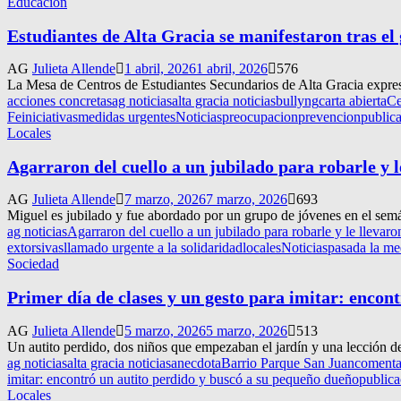
Educación
Estudiantes de Alta Gracia se manifestaron tras el
AG
Julieta Allende
1 abril, 2026
1 abril, 2026
576
La Mesa de Centros de Estudiantes Secundarios de Alta Gracia expresó
acciones concretas
ag noticias
alta gracia noticias
bullyng
carta abierta
Ce
Fe
iniciativas
medidas urgentes
Noticias
preocupacion
prevencion
public
Locales
Agarraron del cuello a un jubilado para robarle y l
AG
Julieta Allende
7 marzo, 2026
7 marzo, 2026
693
Miguel es jubilado y fue abordado por un grupo de jóvenes en el semá
ag noticias
Agarraron del cuello a un jubilado para robarle y le llevaro
extorsivas
llamado urgente a la solidaridad
locales
Noticias
pasada la me
Sociedad
Primer día de clases y un gesto para imitar: encon
AG
Julieta Allende
5 marzo, 2026
5 marzo, 2026
513
Un autito perdido, dos niños que empezaban el jardín y una lección de
ag noticias
alta gracia noticias
anecdota
Barrio Parque San Juan
comenta
imitar: encontró un autito perdido y buscó a su pequeño dueño
publica
Locales