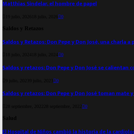
Matthias Sindelar, el hombre de papel
19 julio, 2026
18 julio, 2026
0
Saldos y Retazos
Saldos y Retazos: Don Pepe y Don José, una charla a 
18 julio, 2024
18 julio, 2024
0
Saldos y retazos: Don Pepe y Don José se calientan 
9 julio, 2023
9 julio, 2023
0
Saldos y retazos: Don Pepe y Don José toman mate y
28 septiembre, 2022
28 septiembre, 2022
0
Salud
El Hospital de Niños cambió la historia de la cardiol