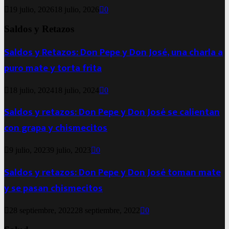
19 julio, 2026
18 julio, 2026
0
Saldos y Retazos
Saldos y Retazos: Don Pepe y Don José, una charla a
puro mate y torta frita
18 julio, 2024
18 julio, 2024
0
Saldos y retazos: Don Pepe y Don José se calientan
con grapa y chismecitos
9 julio, 2023
9 julio, 2023
0
Saldos y retazos: Don Pepe y Don José toman mate
y se pasan chismecitos
28 septiembre, 2022
28 septiembre, 2022
0