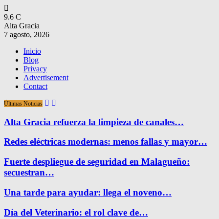
9.6
C
Alta Gracia
7 agosto, 2026
Inicio
Blog
Privacy
Advertisement
Contact
Últimas Noticias
Alta Gracia refuerza la limpieza de canales…
Redes eléctricas modernas: menos fallas y mayor…
Fuerte despliegue de seguridad en Malagueño:
secuestran…
Una tarde para ayudar: llega el noveno…
Día del Veterinario: el rol clave de…