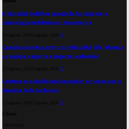
Salud
El Hospital de Niños cambió la historia de la
cardiología pediátrica en Sudamérica
4 agosto, 2026
4 agosto, 2026
0
Cambios puertas adentro: el Hospital Illia refuerza
su equipo y apunta a mejorar la atención
3 agosto, 2026
3 agosto, 2026
0
Centros de salud locales impulsan acciones por la
Semana de la Lactancia
3 agosto, 2026
3 agosto, 2026
0
Clima
Alta Gracia