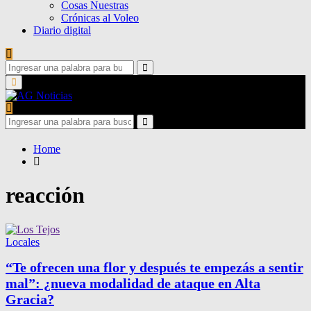
Cosas Nuestras
Crónicas al Voleo
Diario digital
Search
for:
Search
Primary
Menu
Search
for:
Search
Home
reacción
Locales
“Te ofrecen una flor y después te empezás a sentir
mal”: ¿nueva modalidad de ataque en Alta
Gracia?