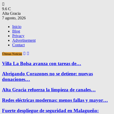
9.6
C
Alta Gracia
7 agosto, 2026
Inicio
Blog
Privacy
Advertisement
Contact
Últimas Noticias
Villa La Bolsa avanza con tareas de…
Abrigando Corazones no se detiene: nuevas
donaciones…
Alta Gracia refuerza la limpieza de canales…
Redes eléctricas modernas: menos fallas y mayor…
Fuerte despliegue de seguridad en Malagueño: