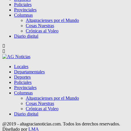
Policiales
Provinciales
Columnas
Altagracienses por el Mundo
Cosas Nuestras
Crónicas al Voleo
Diario digital
Locales
Departamentales
Deportes
Policiales
Provinciales
Columnas
Altagracienses por el Mundo
Cosas Nuestras
Crónicas al Voleo
Diario digital
@2019 - altagracianoticias.com. Todos los derechos reservados.
Diseñado por
LMA