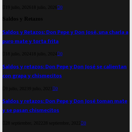
19 julio, 2026
18 julio, 2026
0
Saldos y Retazos
Saldos y Retazos: Don Pepe y Don José, una charla a
puro mate y torta frita
18 julio, 2024
18 julio, 2024
0
Saldos y retazos: Don Pepe y Don José se calientan
con grapa y chismecitos
9 julio, 2023
9 julio, 2023
0
Saldos y retazos: Don Pepe y Don José toman mate
y se pasan chismecitos
28 septiembre, 2022
28 septiembre, 2022
0