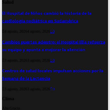
Salud
El Hospital de Niños cambió la historia de la
cardiología pediátrica en Sudamérica
4 agosto, 2026
4 agosto, 2026
0
Cambios puertas adentro: el Hospital Illia refuerza
su equipo y apunta a mejorar la atención
3 agosto, 2026
3 agosto, 2026
0
Centros de salud locales impulsan acciones por la
Semana de la Lactancia
3 agosto, 2026
3 agosto, 2026
0
Clima
Alta Gracia