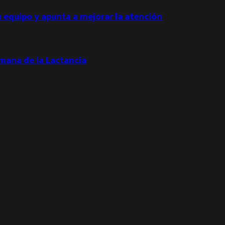
u equipo y apunta a mejorar la atención
emana de la Lactancia