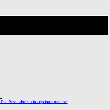
..
 Don Bosco abre sus inscripciones para este