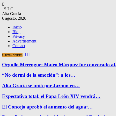
15.7
C
Alta Gracia
6 agosto, 2026
Inicio
Blog
Privacy
Advertisement
Contact
Últimas Noticias
Orgullo Merengue: Mateo Márquez fue convocado a
“No dormí de la emoción”: a los…
Alta Gracia se unió por Jazmín en…
Expectativa total: el Papa León XIV vendrá…
El Concejo aprobó el aumento del agua:…