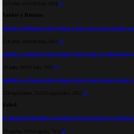
19 julio, 2026
18 julio, 2026
0
Saldos y Retazos
Saldos y Retazos: Don Pepe y Don José, una charla a 
18 julio, 2024
18 julio, 2024
0
Saldos y retazos: Don Pepe y Don José se calientan 
9 julio, 2023
9 julio, 2023
0
Saldos y retazos: Don Pepe y Don José toman mate y
28 septiembre, 2022
28 septiembre, 2022
0
Salud
El Hospital de Niños cambió la historia de la cardiol
4 agosto, 2026
4 agosto, 2026
0