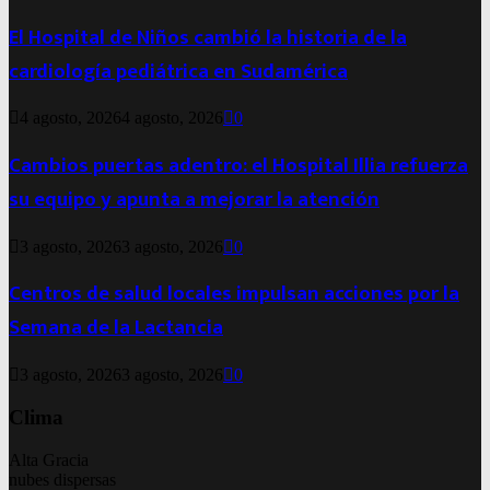
El Hospital de Niños cambió la historia de la
cardiología pediátrica en Sudamérica
4 agosto, 2026
4 agosto, 2026
0
Cambios puertas adentro: el Hospital Illia refuerza
su equipo y apunta a mejorar la atención
3 agosto, 2026
3 agosto, 2026
0
Centros de salud locales impulsan acciones por la
Semana de la Lactancia
3 agosto, 2026
3 agosto, 2026
0
Clima
Alta Gracia
nubes dispersas