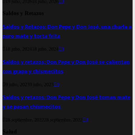
19 julio, 2026
18 julio, 2026
0
Saldos y Retazos
Saldos y Retazos: Don Pepe y Don José, una charla a
puro mate y torta frita
18 julio, 2024
18 julio, 2024
0
Saldos y retazos: Don Pepe y Don José se calientan
con grapa y chismecitos
9 julio, 2023
9 julio, 2023
0
Saldos y retazos: Don Pepe y Don José toman mate
y se pasan chismecitos
28 septiembre, 2022
28 septiembre, 2022
0
Salud