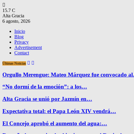
15.7
C
Alta Gracia
6 agosto, 2026
Inicio
Blog
Privacy
Advertisement
Contact
Últimas Noticias
Orgullo Merengue: Mateo Márquez fue convocado a
“No dormí de la emoción”: a los…
Alta Gracia se unió por Jazmín en…
Expectativa total: el Papa León XIV vendrá…
El Concejo aprobó el aumento del agua:…