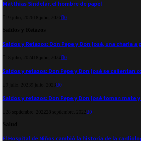
Matthias Sindelar, el hombre de papel
19 julio, 2026
18 julio, 2026
0
Saldos y Retazos
Saldos y Retazos: Don Pepe y Don José, una charla a 
18 julio, 2024
18 julio, 2024
0
Saldos y retazos: Don Pepe y Don José se calientan 
9 julio, 2023
9 julio, 2023
0
Saldos y retazos: Don Pepe y Don José toman mate y
28 septiembre, 2022
28 septiembre, 2022
0
Salud
El Hospital de Niños cambió la historia de la cardiol