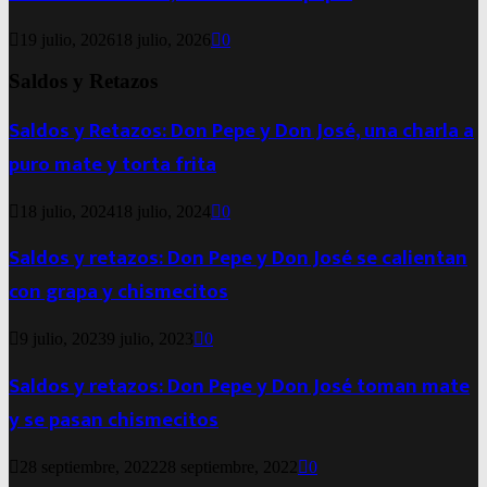
19 julio, 2026
18 julio, 2026
0
Saldos y Retazos
Saldos y Retazos: Don Pepe y Don José, una charla a
puro mate y torta frita
18 julio, 2024
18 julio, 2024
0
Saldos y retazos: Don Pepe y Don José se calientan
con grapa y chismecitos
9 julio, 2023
9 julio, 2023
0
Saldos y retazos: Don Pepe y Don José toman mate
y se pasan chismecitos
28 septiembre, 2022
28 septiembre, 2022
0