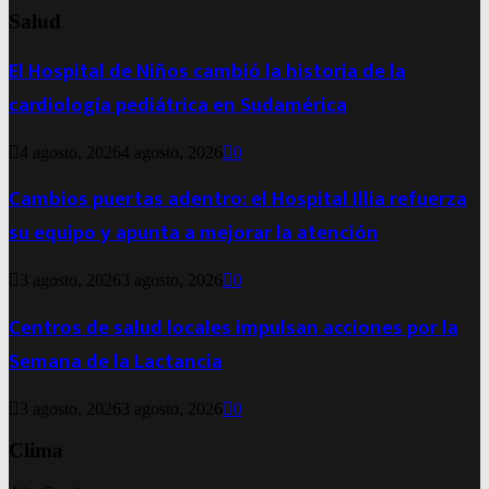
Salud
El Hospital de Niños cambió la historia de la
cardiología pediátrica en Sudamérica
4 agosto, 2026
4 agosto, 2026
0
Cambios puertas adentro: el Hospital Illia refuerza
su equipo y apunta a mejorar la atención
3 agosto, 2026
3 agosto, 2026
0
Centros de salud locales impulsan acciones por la
Semana de la Lactancia
3 agosto, 2026
3 agosto, 2026
0
Clima