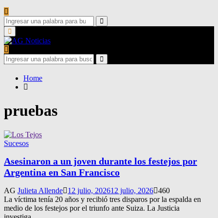
Search
for:
Search
Primary
Menu
Search
for:
Search
Home
pruebas
Sucesos
Asesinaron a un joven durante los festejos por
Argentina en San Francisco
AG
Julieta Allende
12 julio, 2026
12 julio, 2026
460
La víctima tenía 20 años y recibió tres disparos por la espalda en
medio de los festejos por el triunfo ante Suiza. La Justicia
investiga...