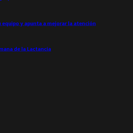
u equipo y apunta a mejorar la atención
emana de la Lactancia