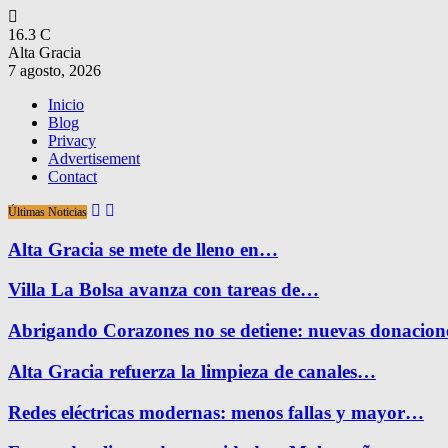
16.3
C
Alta Gracia
7 agosto, 2026
Inicio
Blog
Privacy
Advertisement
Contact
Últimas Noticias
Alta Gracia se mete de lleno en…
Villa La Bolsa avanza con tareas de…
Abrigando Corazones no se detiene: nuevas donacio
Alta Gracia refuerza la limpieza de canales…
Redes eléctricas modernas: menos fallas y mayor…