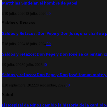
Matthias Sindelar, el hombre de papel
19 julio, 2026
18 julio, 2026
0
Saldos y Retazos
Saldos y Retazos: Don Pepe y Don José, una charla a 
18 julio, 2024
18 julio, 2024
0
Saldos y retazos: Don Pepe y Don José se calientan 
9 julio, 2023
9 julio, 2023
0
Saldos y retazos: Don Pepe y Don José toman mate y
28 septiembre, 2022
28 septiembre, 2022
0
Salud
El Hospital de Niños cambió la historia de la cardiol