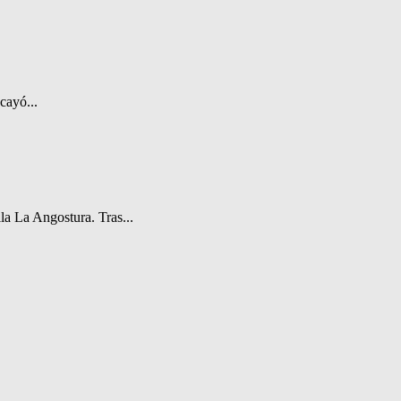
cayó...
a La Angostura. Tras...