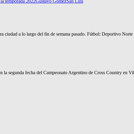
 la temporada 2022
Gustavo Gómez
San Luis
ra ciudad a lo largo del fin de semana pasado. Fútbol: Deportivo Norte 
 en la segunda fecha del Campeonato Argentino de Cross Country en Vill