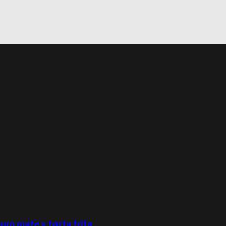
puro mate y torta frita