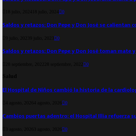
18 julio, 2024
18 julio, 2024
0
Saldos y retazos: Don Pepe y Don José se calientan 
9 julio, 2023
9 julio, 2023
0
Saldos y retazos: Don Pepe y Don José toman mate y
28 septiembre, 2022
28 septiembre, 2022
0
Salud
El Hospital de Niños cambió la historia de la cardiol
4 agosto, 2026
4 agosto, 2026
0
Cambios puertas adentro: el Hospital Illia refuerza s
3 agosto, 2026
3 agosto, 2026
0