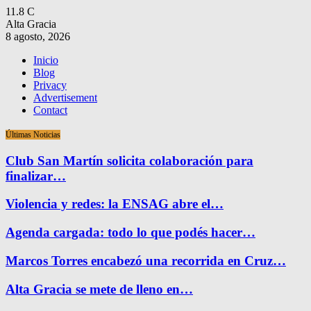
11.8
C
Alta Gracia
8 agosto, 2026
Inicio
Blog
Privacy
Advertisement
Contact
Últimas Noticias
Club San Martín solicita colaboración para
finalizar…
Violencia y redes: la ENSAG abre el…
Agenda cargada: todo lo que podés hacer…
Marcos Torres encabezó una recorrida en Cruz…
Alta Gracia se mete de lleno en…