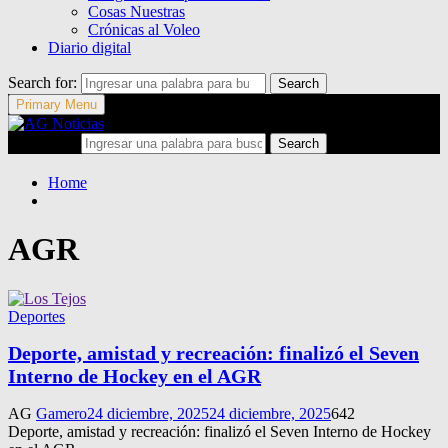
Cosas Nuestras
Crónicas al Voleo
Diario digital
Search for:
Search
Primary Menu
Search for:
Search
Home
AGR
Deportes
Deporte, amistad y recreación: finalizó el Seven
Interno de Hockey en el AGR
AG
Gamero
24 diciembre, 2025
24 diciembre, 2025
642
Deporte, amistad y recreación: finalizó el Seven Interno de Hockey