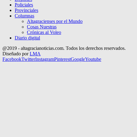
Policiales
Provinciales
Columnas
Altagracienses por el Mundo
Cosas Nuestras
Crónicas al Voleo
Diario digital
@2019 - altagracianoticias.com. Todos los derechos reservados.
Diseñado por
LMA
Facebook
Twitter
Instagram
Pinterest
Google
Youtube