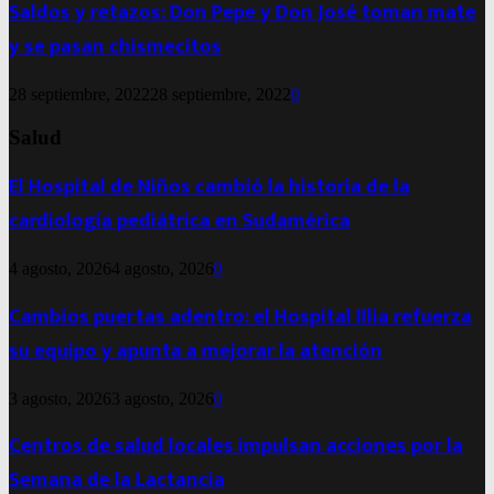
Saldos y retazos: Don Pepe y Don José toman mate
y se pasan chismecitos
28 septiembre, 2022
28 septiembre, 2022
0
Salud
El Hospital de Niños cambió la historia de la
cardiología pediátrica en Sudamérica
4 agosto, 2026
4 agosto, 2026
0
Cambios puertas adentro: el Hospital Illia refuerza
su equipo y apunta a mejorar la atención
3 agosto, 2026
3 agosto, 2026
0
Centros de salud locales impulsan acciones por la
Semana de la Lactancia