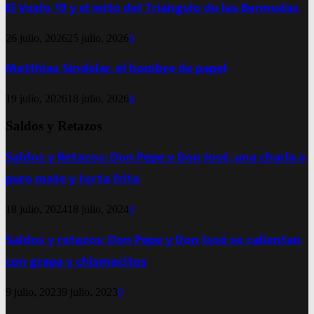
El Vuelo 19 y el mito del Triángulo de las Bermudas
26 julio, 2026
25 julio, 2026
0
Matthias Sindelar, el hombre de papel
19 julio, 2026
18 julio, 2026
0
Saldos y Retazos
Saldos y Retazos: Don Pepe y Don José, una charla a
puro mate y torta frita
18 julio, 2024
18 julio, 2024
0
Saldos y retazos: Don Pepe y Don José se calientan
con grapa y chismecitos
9 julio, 2023
9 julio, 2023
0