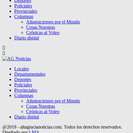
Deportes
Policiales
Provinciales
Columnas
Altagracienses por el Mundo
Cosas Nuestras
Crónicas al Voleo
Diario digital
Locales
Departamentales
Deportes
Policiales
Provinciales
Columnas
Altagracienses por el Mundo
Cosas Nuestras
Crónicas al Voleo
Diario digital
@2019 - altagracianoticias.com. Todos los derechos reservados.
Diseñado por
LMA