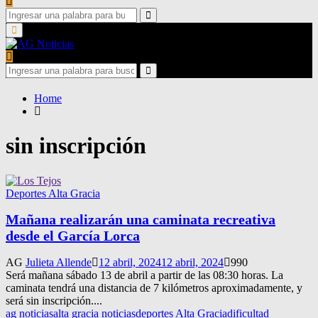
Search
for:
Search
Primary
Menu
Search
for:
Search
Home
sin inscripción
Deportes Alta Gracia
Mañana realizarán una caminata recreativa
desde el García Lorca
AG
Julieta Allende
12 abril, 2024
12 abril, 2024
990
Será mañana sábado 13 de abril a partir de las 08:30 horas. La
caminata tendrá una distancia de 7 kilómetros aproximadamente, y
será sin inscripción....
ag noticias
alta gracia noticias
deportes Alta Gracia
dificultad