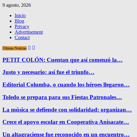
9 agosto, 2026
Inicio
Blog
Privacy
Advertisement
Contact
Últimas Noticias
PETIT COLÓN: Cuentan que así comenzó la…
Justo y necesario: así fue el triunfo…
Editorial Columba, o cuando los héroes llegaron…
Toledo se prepara para sus Fiestas Patronales…
La música se defiende con solidaridad: organizan…
Crece el apoyo escolar en Cooperativa Anisacate…
Un altagraciense fue reconocido en un encuentro…