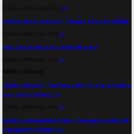
2 agosto, 2026
1 agosto, 2026
0
El Vuelo 19 y el mito del Triángulo de las Bermudas
26 julio, 2026
25 julio, 2026
0
Matthias Sindelar, el hombre de papel
19 julio, 2026
18 julio, 2026
0
Saldos y Retazos
Saldos y Retazos: Don Pepe y Don José, una charla a
puro mate y torta frita
18 julio, 2024
18 julio, 2024
0
Saldos y retazos: Don Pepe y Don José se calientan
con grapa y chismecitos