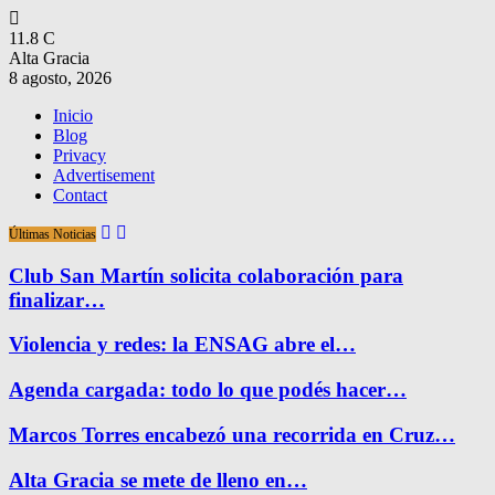
11.8
C
Alta Gracia
8 agosto, 2026
Inicio
Blog
Privacy
Advertisement
Contact
Últimas Noticias
Club San Martín solicita colaboración para
finalizar…
Violencia y redes: la ENSAG abre el…
Agenda cargada: todo lo que podés hacer…
Marcos Torres encabezó una recorrida en Cruz…
Alta Gracia se mete de lleno en…