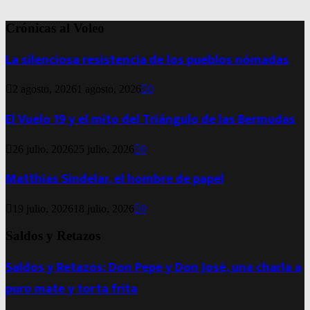
Crónicas al Voleo
La silenciosa resistencia de los pueblos nómadas
2 agosto, 2026
1 agosto, 2026
0
El Vuelo 19 y el mito del Triángulo de las Bermudas
26 julio, 2026
25 julio, 2026
0
Matthias Sindelar, el hombre de papel
19 julio, 2026
18 julio, 2026
0
Saldos y Retazos
Saldos y Retazos: Don Pepe y Don José, una charla a
puro mate y torta frita