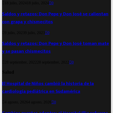
18 julio, 2024
18 julio, 2024
0
Saldos y retazos: Don Pepe y Don José se calientan
con grapa y chismecitos
9 julio, 2023
9 julio, 2023
0
Saldos y retazos: Don Pepe y Don José toman mate
y se pasan chismecitos
28 septiembre, 2022
28 septiembre, 2022
0
Salud
El Hospital de Niños cambió la historia de la
cardiología pediátrica en Sudamérica
4 agosto, 2026
4 agosto, 2026
0