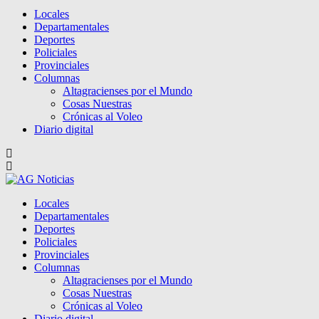
Locales
Departamentales
Deportes
Policiales
Provinciales
Columnas
Altagracienses por el Mundo
Cosas Nuestras
Crónicas al Voleo
Diario digital
Locales
Departamentales
Deportes
Policiales
Provinciales
Columnas
Altagracienses por el Mundo
Cosas Nuestras
Crónicas al Voleo
Diario digital