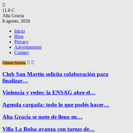
11.8
C
Alta Gracia
8 agosto, 2026
Inicio
Blog
Privacy
Advertisement
Contact
Últimas Noticias
Club San Martín solicita colaboración para
finalizar…
Violencia y redes: la ENSAG abre el…
Agenda cargada: todo lo que podés hacer…
Alta Gracia se mete de lleno en…
Villa La Bolsa avanza con tareas de…