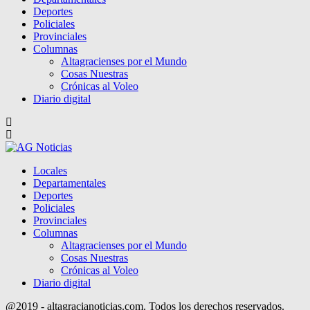
Deportes
Policiales
Provinciales
Columnas
Altagracienses por el Mundo
Cosas Nuestras
Crónicas al Voleo
Diario digital
Locales
Departamentales
Deportes
Policiales
Provinciales
Columnas
Altagracienses por el Mundo
Cosas Nuestras
Crónicas al Voleo
Diario digital
@2019 - altagracianoticias.com. Todos los derechos reservados.