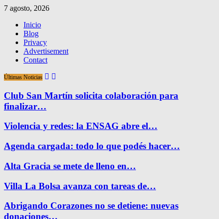
7 agosto, 2026
Inicio
Blog
Privacy
Advertisement
Contact
Últimas Noticias
Club San Martín solicita colaboración para
finalizar…
Violencia y redes: la ENSAG abre el…
Agenda cargada: todo lo que podés hacer…
Alta Gracia se mete de lleno en…
Villa La Bolsa avanza con tareas de…
Abrigando Corazones no se detiene: nuevas
donaciones…