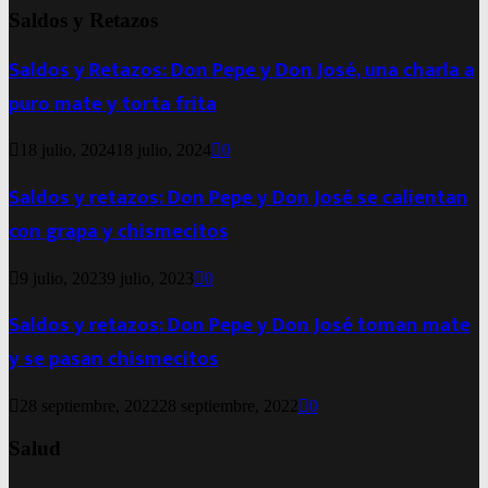
Saldos y Retazos
Saldos y Retazos: Don Pepe y Don José, una charla a
puro mate y torta frita
18 julio, 2024
18 julio, 2024
0
Saldos y retazos: Don Pepe y Don José se calientan
con grapa y chismecitos
9 julio, 2023
9 julio, 2023
0
Saldos y retazos: Don Pepe y Don José toman mate
y se pasan chismecitos
28 septiembre, 2022
28 septiembre, 2022
0
Salud