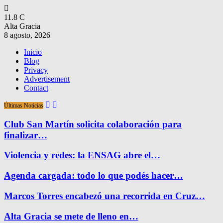
11.8
C
Alta Gracia
8 agosto, 2026
Inicio
Blog
Privacy
Advertisement
Contact
Últimas Noticias
Club San Martín solicita colaboración para
finalizar…
Violencia y redes: la ENSAG abre el…
Agenda cargada: todo lo que podés hacer…
Marcos Torres encabezó una recorrida en Cruz…
Alta Gracia se mete de lleno en…