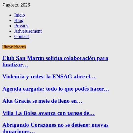
7 agosto, 2026
Inicio
Blog
Privacy
Advertisement
Contact
Últimas Noticias
Club San Martín solicita colaboración para
finalizar…
Violencia y redes: la ENSAG abre el…
Agenda cargada: todo lo que podés hacer…
Alta Gracia se mete de lleno en…
Villa La Bolsa avanza con tareas de…
Abrigando Corazones no se detiene: nuevas
donaciones…