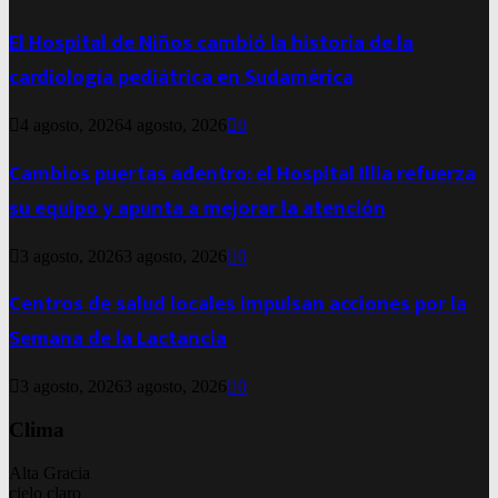
El Hospital de Niños cambió la historia de la
cardiología pediátrica en Sudamérica
4 agosto, 2026
4 agosto, 2026
0
Cambios puertas adentro: el Hospital Illia refuerza
su equipo y apunta a mejorar la atención
3 agosto, 2026
3 agosto, 2026
0
Centros de salud locales impulsan acciones por la
Semana de la Lactancia
3 agosto, 2026
3 agosto, 2026
0
Clima
Alta Gracia
cielo claro