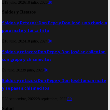
19 julio, 2026
18 julio, 2026
0
Saldos y Retazos
Saldos y Retazos: Don Pepe y Don José, una charla a
puro mate y torta frita
18 julio, 2024
18 julio, 2024
0
Saldos y retazos: Don Pepe y Don José se calientan
con grapa y chismecitos
9 julio, 2023
9 julio, 2023
0
Saldos y retazos: Don Pepe y Don José toman mate
y se pasan chismecitos
28 septiembre, 2022
28 septiembre, 2022
0
Salud