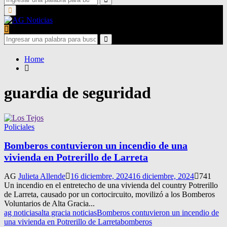
for:
Search
Primary
Menu
Search
for:
Search
Home
guardia de seguridad
Policiales
Bomberos contuvieron un incendio de una
vivienda en Potrerillo de Larreta
AG
Julieta Allende
16 diciembre, 2024
16 diciembre, 2024
741
Un incendio en el entretecho de una vivienda del country Potrerillo
de Larreta, causado por un cortocircuito, movilizó a los Bomberos
Voluntarios de Alta Gracia...
ag noticias
alta gracia noticias
Bomberos contuvieron un incendio de
una vivienda en Potrerillo de Larreta
bomberos