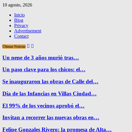
10 agosto, 2026
Inicio
Blog
Privacy
Advertisement
Contact
Últimas Noticias
Un nene de 3 años murió tras…
Un paso clave para los chicos: el…
Se inauguraron las obras de Calle del…
Día de las Infancias en Villas Ciudad…
El 99% de los vecinos aprobó el…
Invitan a recorrer las nuevas obras en…
Felipe Gonzales Rivero: la promesa de Alta…