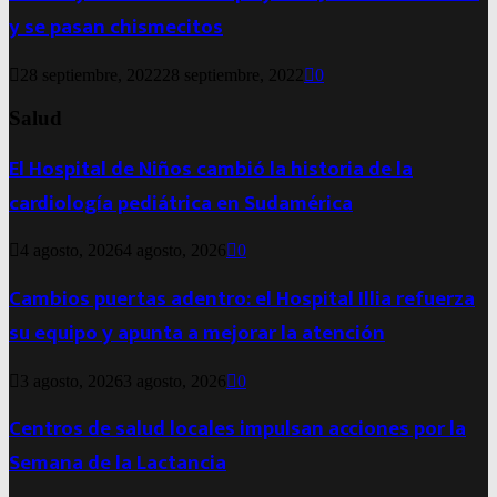
y se pasan chismecitos
28 septiembre, 2022
28 septiembre, 2022
0
Salud
El Hospital de Niños cambió la historia de la
cardiología pediátrica en Sudamérica
4 agosto, 2026
4 agosto, 2026
0
Cambios puertas adentro: el Hospital Illia refuerza
su equipo y apunta a mejorar la atención
3 agosto, 2026
3 agosto, 2026
0
Centros de salud locales impulsan acciones por la
Semana de la Lactancia