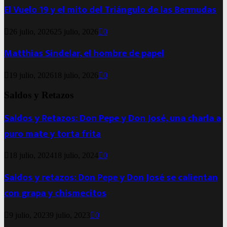
El Vuelo 19 y el mito del Triángulo de las Bermudas
26 julio, 2026
25 julio, 2026
0
Matthias Sindelar, el hombre de papel
19 julio, 2026
18 julio, 2026
0
Saldos y Retazos
Saldos y Retazos: Don Pepe y Don José, una charla a
puro mate y torta frita
18 julio, 2024
18 julio, 2024
0
Saldos y retazos: Don Pepe y Don José se calientan
con grapa y chismecitos
9 julio, 2023
9 julio, 2023
0