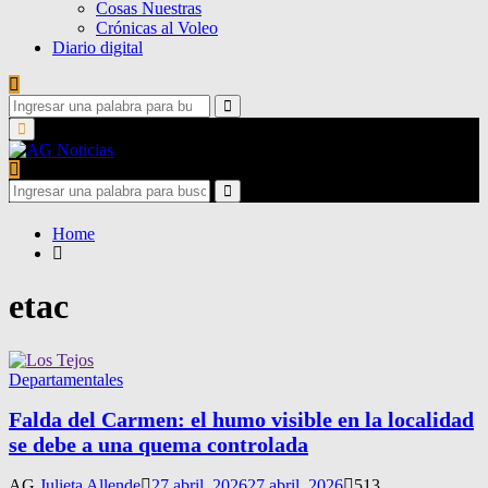
Cosas Nuestras
Crónicas al Voleo
Diario digital
Search
for:
Search
Primary
Menu
Search
for:
Search
Home
etac
Departamentales
Falda del Carmen: el humo visible en la localidad
se debe a una quema controlada
AG
Julieta Allende
27 abril, 2026
27 abril, 2026
513