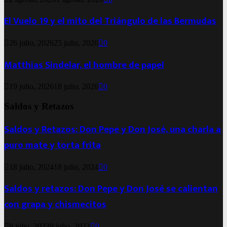
El Vuelo 19 y el mito del Triángulo de las Bermudas
26 julio, 2026
25 julio, 2026
0
Matthias Sindelar, el hombre de papel
19 julio, 2026
18 julio, 2026
0
Saldos y Retazos
Saldos y Retazos: Don Pepe y Don José, una charla a
puro mate y torta frita
18 julio, 2024
18 julio, 2024
0
Saldos y retazos: Don Pepe y Don José se calientan
con grapa y chismecitos
9 julio, 2023
9 julio, 2023
0