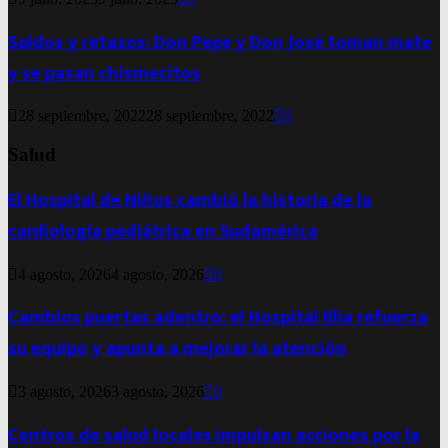
Saldos y retazos: Don Pepe y Don José toman mate
y se pasan chismecitos
28 septiembre, 2022
28 septiembre, 2022
0
Salud
El Hospital de Niños cambió la historia de la
cardiología pediátrica en Sudamérica
4 agosto, 2026
4 agosto, 2026
0
Cambios puertas adentro: el Hospital Illia refuerza
su equipo y apunta a mejorar la atención
3 agosto, 2026
3 agosto, 2026
0
Centros de salud locales impulsan acciones por la