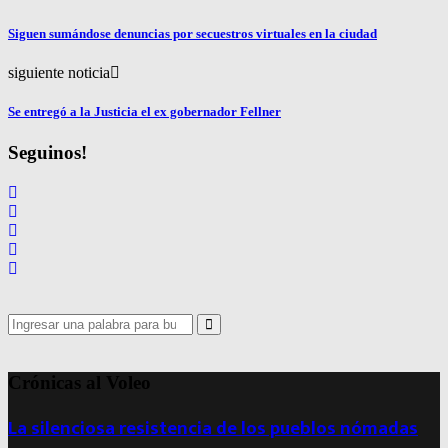
Siguen sumándose denuncias por secuestros virtuales en la ciudad
siguiente noticia
Se entregó a la Justicia el ex gobernador Fellner
Seguinos!
Search
for:
Search
Crónicas al Voleo
La silenciosa resistencia de los pueblos nómadas