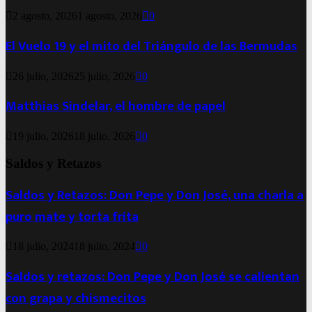
2 agosto, 2026
1 agosto, 2026
0
El Vuelo 19 y el mito del Triángulo de las Bermudas
26 julio, 2026
25 julio, 2026
0
Matthias Sindelar, el hombre de papel
19 julio, 2026
18 julio, 2026
0
Saldos y Retazos
Saldos y Retazos: Don Pepe y Don José, una charla a
puro mate y torta frita
18 julio, 2024
18 julio, 2024
0
Saldos y retazos: Don Pepe y Don José se calientan
con grapa y chismecitos