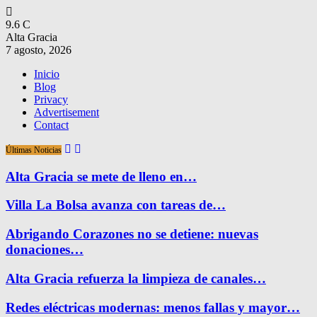
9.6
C
Alta Gracia
7 agosto, 2026
Inicio
Blog
Privacy
Advertisement
Contact
Últimas Noticias
Alta Gracia se mete de lleno en…
Villa La Bolsa avanza con tareas de…
Abrigando Corazones no se detiene: nuevas
donaciones…
Alta Gracia refuerza la limpieza de canales…
Redes eléctricas modernas: menos fallas y mayor…