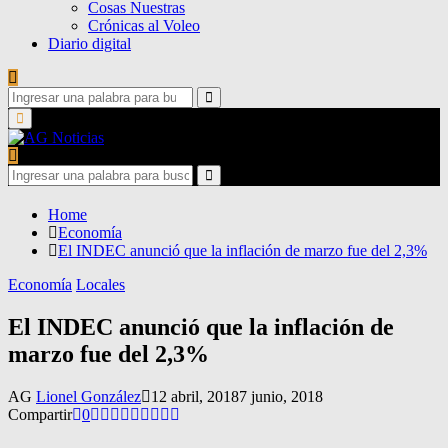
Cosas Nuestras
Crónicas al Voleo
Diario digital
Search
for:
Search
Primary
Menu
Search
for:
Search
Home
Economía
El INDEC anunció que la inflación de marzo fue del 2,3%
Economía
Locales
El INDEC anunció que la inflación de
marzo fue del 2,3%
AG
Lionel González
12 abril, 2018
7 junio, 2018
Compartir
0