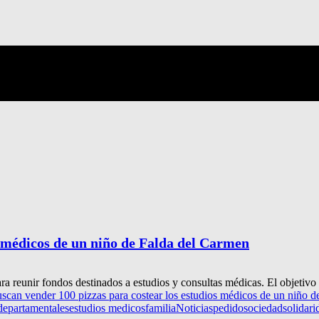
s médicos de un niño de Falda del Carmen
a reunir fondos destinados a estudios y consultas médicas. El objetivo 
scan vender 100 pizzas para costear los estudios médicos de un niño 
departamentales
estudios medicos
familia
Noticias
pedido
sociedad
solidari