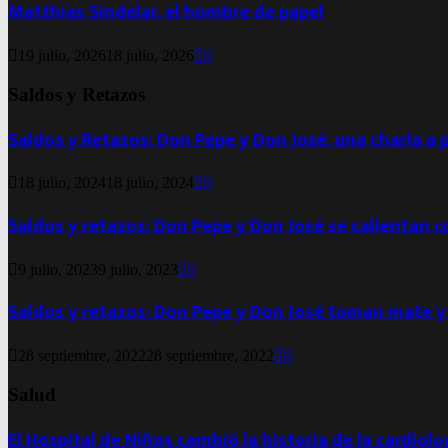
Matthias Sindelar, el hombre de papel
19 julio, 2026
18 julio, 2026
0
Saldos y Retazos
Saldos y Retazos: Don Pepe y Don José, una charla a 
18 julio, 2024
18 julio, 2024
0
Saldos y retazos: Don Pepe y Don José se calientan 
9 julio, 2023
9 julio, 2023
0
Saldos y retazos: Don Pepe y Don José toman mate y
28 septiembre, 2022
28 septiembre, 2022
0
Salud
El Hospital de Niños cambió la historia de la cardiol