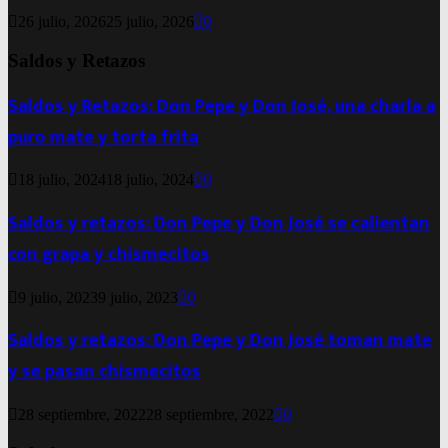
26 julio, 2026
25 julio, 2026
0
Saldos y Retazos
Saldos y Retazos: Don Pepe y Don José, una charla a
puro mate y torta frita
18 julio, 2024
18 julio, 2024
0
Saldos y retazos: Don Pepe y Don José se calientan
con grapa y chismecitos
9 julio, 2023
9 julio, 2023
0
Saldos y retazos: Don Pepe y Don José toman mate
y se pasan chismecitos
28 septiembre, 2022
28 septiembre, 2022
0