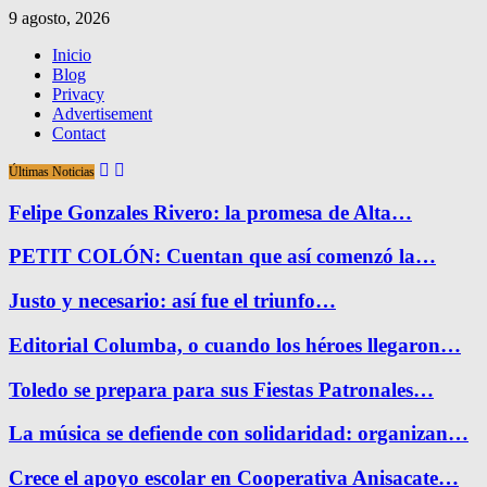
9 agosto, 2026
Inicio
Blog
Privacy
Advertisement
Contact
Últimas Noticias
Felipe Gonzales Rivero: la promesa de Alta…
PETIT COLÓN: Cuentan que así comenzó la…
Justo y necesario: así fue el triunfo…
Editorial Columba, o cuando los héroes llegaron…
Toledo se prepara para sus Fiestas Patronales…
La música se defiende con solidaridad: organizan…
Crece el apoyo escolar en Cooperativa Anisacate…