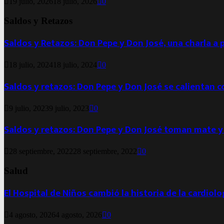
19 julio, 2026
18 julio, 2026
0
Saldos y Retazos
Saldos y Retazos: Don Pepe y Don José, una charla a 
18 julio, 2024
18 julio, 2024
0
Saldos y retazos: Don Pepe y Don José se calientan 
9 julio, 2023
9 julio, 2023
0
Saldos y retazos: Don Pepe y Don José toman mate y
28 septiembre, 2022
28 septiembre, 2022
0
Salud
El Hospital de Niños cambió la historia de la cardiol
4 agosto, 2026
4 agosto, 2026
0