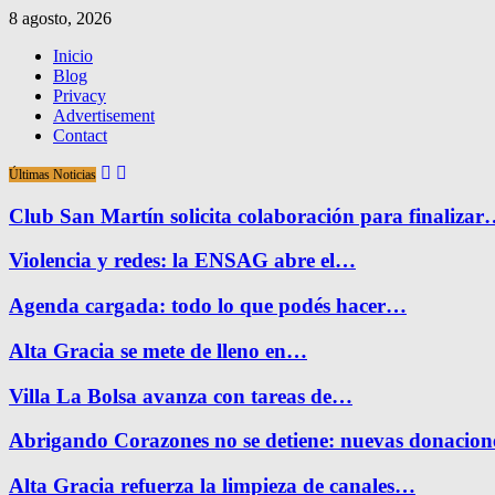
8 agosto, 2026
Inicio
Blog
Privacy
Advertisement
Contact
Últimas Noticias
Club San Martín solicita colaboración para finaliza
Violencia y redes: la ENSAG abre el…
Agenda cargada: todo lo que podés hacer…
Alta Gracia se mete de lleno en…
Villa La Bolsa avanza con tareas de…
Abrigando Corazones no se detiene: nuevas donacio
Alta Gracia refuerza la limpieza de canales…