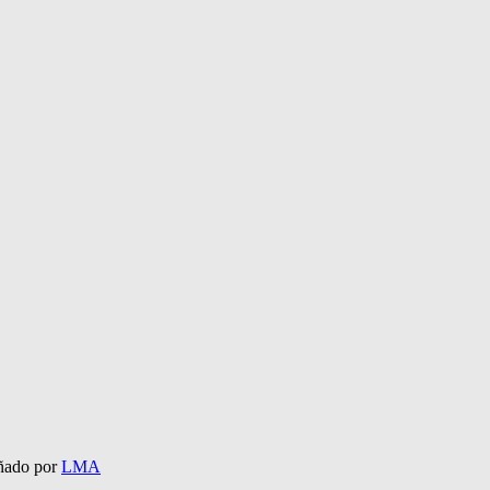
eñado por
LMA