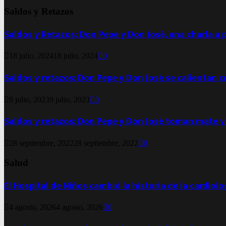
Saldos y Retazos
Saldos y Retazos: Don Pepe y Don José, una charla a 
18 julio, 2024
18 julio, 2024
0
Saldos y retazos: Don Pepe y Don José se calientan 
9 julio, 2023
9 julio, 2023
0
Saldos y retazos: Don Pepe y Don José toman mate y
28 septiembre, 2022
28 septiembre, 2022
0
Salud
El Hospital de Niños cambió la historia de la cardiol
4 agosto, 2026
4 agosto, 2026
0