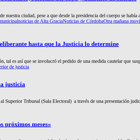
 nuestra ciudad, pese a que desde la presidencia del cuerpo se había 
 municipal
noticias de Alta Gracia
Noticias de Córdoba
Otra mañana movid
liberante hasta que la Justicia lo determine
ón, tal es así que se involucró el pedido de una medida cautelar que sus
rior de justicia
a justicia
al Superior Tribunal (Sala Electoral) a través de una presentación judic
los próximos meses»