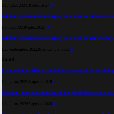
18 julio, 2024
18 julio, 2024
0
Saldos y retazos: Don Pepe y Don José se calientan 
9 julio, 2023
9 julio, 2023
0
Saldos y retazos: Don Pepe y Don José toman mate y
28 septiembre, 2022
28 septiembre, 2022
0
Salud
El Hospital de Niños cambió la historia de la cardiol
4 agosto, 2026
4 agosto, 2026
0
Cambios puertas adentro: el Hospital Illia refuerza s
3 agosto, 2026
3 agosto, 2026
0