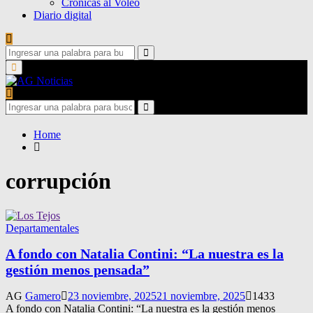
Crónicas al Voleo
Diario digital
Search
for:
Search
Primary
Menu
Search
for:
Search
Home
corrupción
Departamentales
A fondo con Natalia Contini: “La nuestra es la
gestión menos pensada”
AG
Gamero
23 noviembre, 2025
21 noviembre, 2025
1433
A fondo con Natalia Contini: “La nuestra es la gestión menos