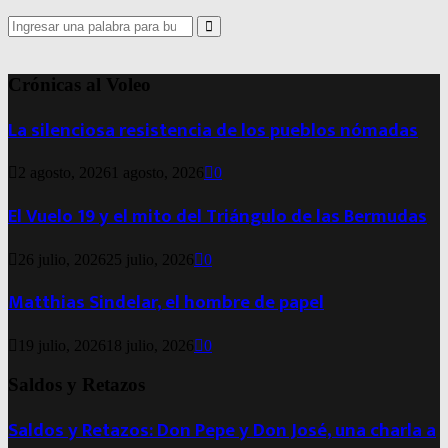
Search
for:
Search
Crónicas al Voleo
La silenciosa resistencia de los pueblos nómadas
2 agosto, 2026
1 agosto, 2026
0
El Vuelo 19 y el mito del Triángulo de las Bermudas
26 julio, 2026
25 julio, 2026
0
Matthias Sindelar, el hombre de papel
19 julio, 2026
18 julio, 2026
0
Saldos y Retazos
Saldos y Retazos: Don Pepe y Don José, una charla a