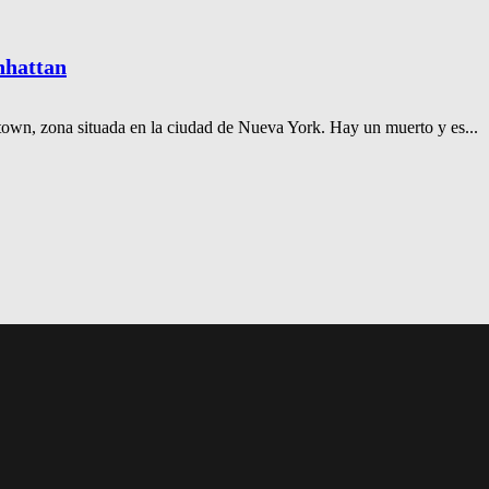
anhattan
town, zona situada en la ciudad de Nueva York. Hay un muerto y es...