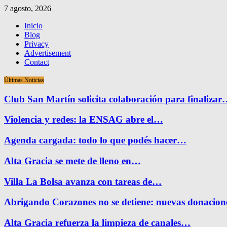
7 agosto, 2026
Inicio
Blog
Privacy
Advertisement
Contact
Últimas Noticias
Club San Martín solicita colaboración para finaliza
Violencia y redes: la ENSAG abre el…
Agenda cargada: todo lo que podés hacer…
Alta Gracia se mete de lleno en…
Villa La Bolsa avanza con tareas de…
Abrigando Corazones no se detiene: nuevas donacio
Alta Gracia refuerza la limpieza de canales…