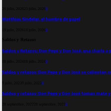
26 julio, 2026
25 julio, 2026
0
Matthias Sindelar, el hombre de papel
19 julio, 2026
18 julio, 2026
0
Saldos y Retazos
Saldos y Retazos: Don Pepe y Don José, una charla a 
18 julio, 2024
18 julio, 2024
0
Saldos y retazos: Don Pepe y Don José se calientan 
9 julio, 2023
9 julio, 2023
0
Saldos y retazos: Don Pepe y Don José toman mate y
28 septiembre, 2022
28 septiembre, 2022
0