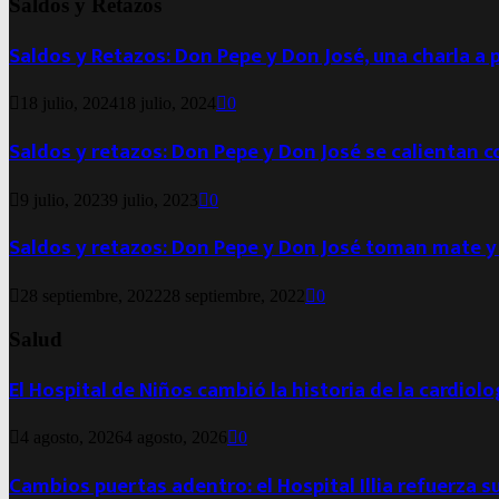
Saldos y Retazos
Saldos y Retazos: Don Pepe y Don José, una charla a 
18 julio, 2024
18 julio, 2024
0
Saldos y retazos: Don Pepe y Don José se calientan 
9 julio, 2023
9 julio, 2023
0
Saldos y retazos: Don Pepe y Don José toman mate y
28 septiembre, 2022
28 septiembre, 2022
0
Salud
El Hospital de Niños cambió la historia de la cardiol
4 agosto, 2026
4 agosto, 2026
0
Cambios puertas adentro: el Hospital Illia refuerza s