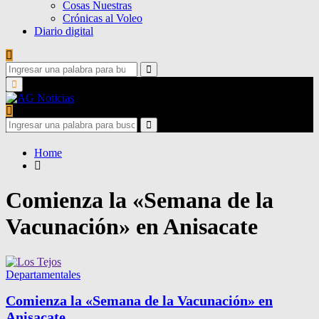
Cosas Nuestras
Crónicas al Voleo
Diario digital
Search
for:
Search
Primary
Menu
Search
for:
Search
Home
Comienza la «Semana de la
Vacunación» en Anisacate
Departamentales
Comienza la «Semana de la Vacunación» en
Anisacate