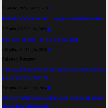
2 agosto, 2026
1 agosto, 2026
0
El Vuelo 19 y el mito del Triángulo de las Bermudas
26 julio, 2026
25 julio, 2026
0
Matthias Sindelar, el hombre de papel
19 julio, 2026
18 julio, 2026
0
Saldos y Retazos
Saldos y Retazos: Don Pepe y Don José, una charla a
puro mate y torta frita
18 julio, 2024
18 julio, 2024
0
Saldos y retazos: Don Pepe y Don José se calientan
con grapa y chismecitos