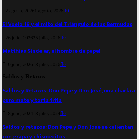
2 agosto, 2026
1 agosto, 2026
0
El Vuelo 19 y el mito del Triángulo de las Bermudas
26 julio, 2026
25 julio, 2026
0
Matthias Sindelar, el hombre de papel
19 julio, 2026
18 julio, 2026
0
Saldos y Retazos
Saldos y Retazos: Don Pepe y Don José, una charla a
puro mate y torta frita
18 julio, 2024
18 julio, 2024
0
Saldos y retazos: Don Pepe y Don José se calientan
con grapa y chismecitos