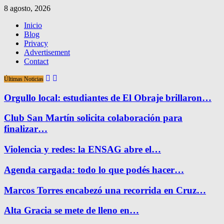
8 agosto, 2026
Inicio
Blog
Privacy
Advertisement
Contact
Últimas Noticias
Orgullo local: estudiantes de El Obraje brillaron…
Club San Martín solicita colaboración para
finalizar…
Violencia y redes: la ENSAG abre el…
Agenda cargada: todo lo que podés hacer…
Marcos Torres encabezó una recorrida en Cruz…
Alta Gracia se mete de lleno en…