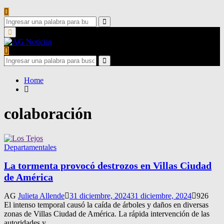
Search
for:
Search
Primary
Menu
Search
for:
Search
Home
colaboración
Departamentales
La tormenta provocó destrozos en Villas Ciudad
de América
AG
Julieta Allende
31 diciembre, 2024
31 diciembre, 2024
926
El intenso temporal causó la caída de árboles y daños en diversas
zonas de Villas Ciudad de América. La rápida intervención de las
autoridades y...