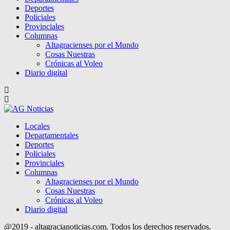
Deportes
Policiales
Provinciales
Columnas
Altagracienses por el Mundo
Cosas Nuestras
Crónicas al Voleo
Diario digital
Locales
Departamentales
Deportes
Policiales
Provinciales
Columnas
Altagracienses por el Mundo
Cosas Nuestras
Crónicas al Voleo
Diario digital
@2019 - altagracianoticias.com. Todos los derechos reservados.